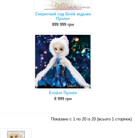
Секретний сад Білій відьми
Пулліп
899 999 грн
Етойлі Пулліп
8 999 грн
Показано с 1 по 20 із 20 (всього 1 сторінок)