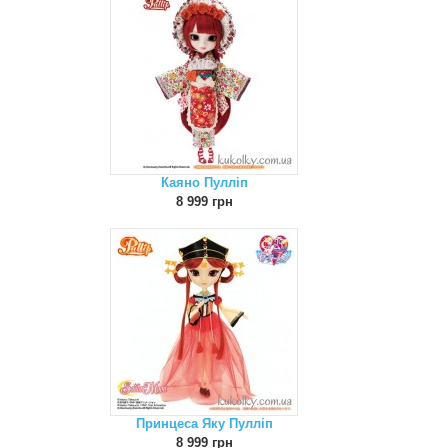
Каяно Пулліп
8 999 грн
Принцеса Яку Пулліп
8 999 грн