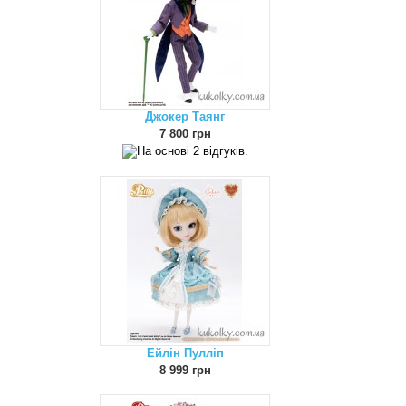
Джокер Таянг
7 800 грн
Ейлін Пулліп
8 999 грн