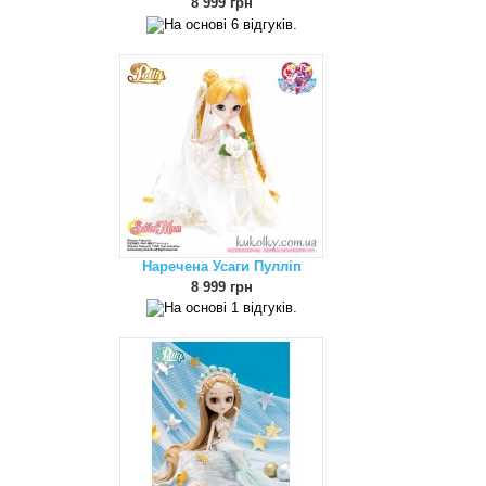
8 999 грн
Наречена Усаги Пулліп
8 999 грн