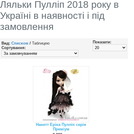
Ляльки Пулліп 2018 року в
Україні в наявності і під
замовлення
Показати:
Вид:
Списком
/
Таблицею
Сортування:
Нанетт Еріка Пулліп серія
Преміум