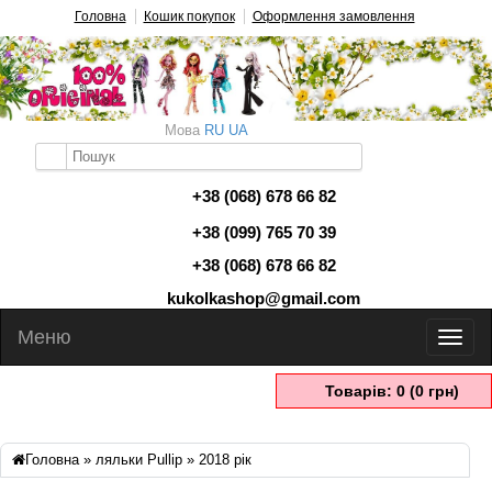
Головна
Кошик покупок
Оформлення замовлення
Мова
RU
UA
+38 (068) 678 66 82
+38 (099) 765 70 39
+38 (068) 678 66 82
kukolkashop@gmail.com
Меню
Товарів: 0 (0 грн)
Головна
»
ляльки Pullip
» 2018 рік