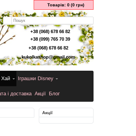
Товарів: 0 (0 грн)
+38 (068) 678 66 82
+38 (099) 765 70 39
+38 (068) 678 66 82
kukolkashop@gmail.com
 Хай
Іграшки Disney
та і доставка
Акції
Блог
Акції