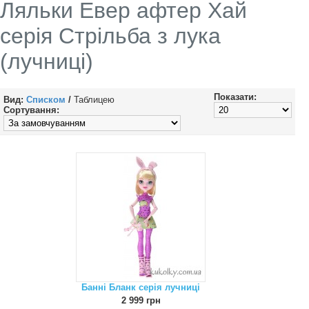
Ляльки Евер афтер Хай
серія Стрільба з лука
(лучниці)
Показати:
Вид:
Списком
/
Таблицею
Сортування:
Банні Бланк серія лучниці
2 999 грн