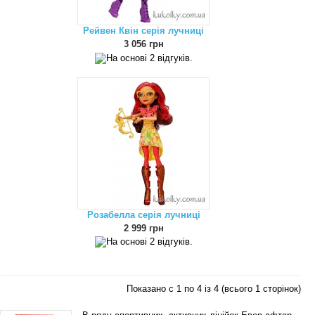
Рейвен Квін серія лучниці
3 056 грн
Розабелла серія лучниці
2 999 грн
Показано с 1 по 4 із 4 (всього 1 сторінок)