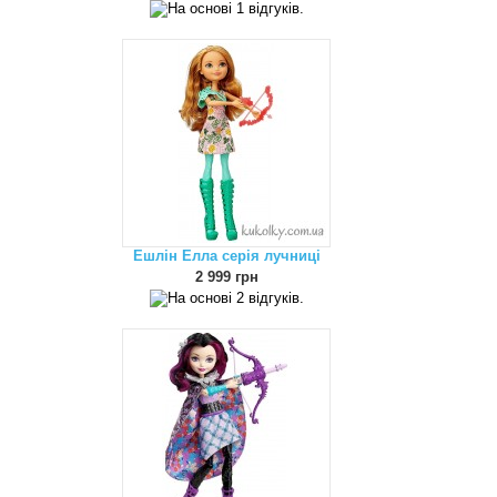
Ешлін Елла серія лучниці
2 999 грн