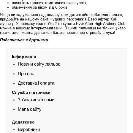
наявність цікавих тематичних аксесуарів;
обмеження за віком від 6 років.
Якщо ви задумалися над подарунком дитині або любителю ляльок,
придбайте на нашому сайті чудових персонажів Евер афтер Хай
лучниці. У продажу вже в Україні і купити Ever After High Archery Club
можна в нашому інтернет-магазині. З цими ляльками не тільки цікаво
грати, але і можна дізнатися багато нового про стрільбу з лука!
Поделиться с друзьями
Інформація
Новини світу ляльок
Про нас
Доставка і оплата
Служба підтримки
Зв’язатися з нами
Мапа сайту
Додатково
Виробники