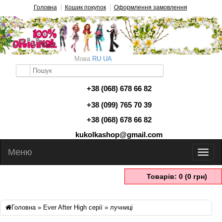
Головна
Кошик покупок
Оформлення замовлення
Мова
RU
UA
+38 (068) 678 66 82
+38 (099) 765 70 39
+38 (068) 678 66 82
kukolkashop@gmail.com
Меню
Товарів: 0 (0 грн)
Головна
»
Ever After High серії
» лучниці