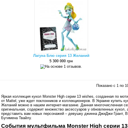
Лагуна Блю серия 13 Желаний
5 300 000 грн
Показано с 1 по 10
Яркая коллекция кукол Monster High серии 13 wishes, созданная по м
от Mattel, уже ждет поклонников и коллекционеров. В Украине купить ку
Желаний можно в нашем интернет-магазине. Данная многочисленная сер
оригинальная, содержит множество аксессуаров у обновленных кукол, а
представить вам новых персонажей – девушку джинна ДжиДжи Грант, В
Бугимена Твайлу.
События мультфильма Monster High серии 13