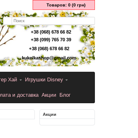
Товаров: 0 (0 грн)
+38 (068) 678 66 82
+38 (099) 765 70 39
+38 (068) 678 66 82
kukolkashop@gmail.com
тер Хай
Игрушки Disney
лата и доставка
Акции
Блог
Акции