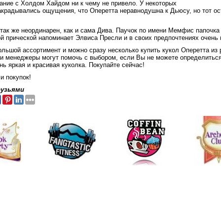
ание с Холдом Хайдом ни к чему не привело. У некоторых
акрадывались ощущения, что Оперетта неравнодушна к Дьюсу, но тот ос
так же неординарен, как и сама Дива. Паучок по имени Мемфис папочка
ой прической напоминает Элвиса Пресли и в своих предпочтениях очень 
ольшой ассортимент и можно сразу несколько купить кукол Оперетта из 
и менеджеры могут помочь с выбором, если Вы не можете определиться
ень яркая и красивая куколка. Покупайте сейчас!
и покупок!
рузьями