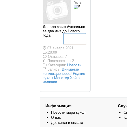
Гость.
Делала заказ буквально
за два дня до Нового
года.
Подробнее
07 января 2021
15:28:09
Отзывов: 7
Полезность: +2
Категория:
Новости
Запись:
Внимание
коллекционеров! Редкие
куклы Монстер Хай в
наличии
Информация
Слу
Новости мира кукол
С
О нас
К
Доставка и оплата