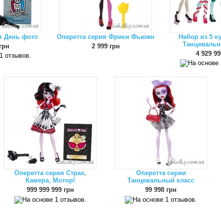
я День фото
Оперетта серия Фрики Фьюжн
Набор из 5 к
Танцевальн
грн
2 999 грн
4 929 99
Оперетта серия Страх,
Оперетта серии
Камера, Мотор!
Танцевальный класс
999 999 999 грн
99 998 грн