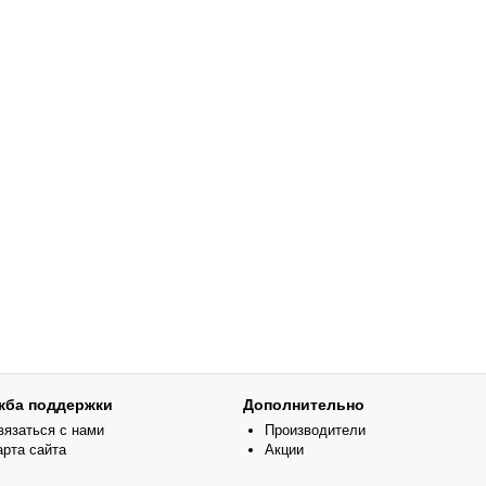
жба поддержки
Дополнительно
вязаться с нами
Производители
арта сайта
Акции