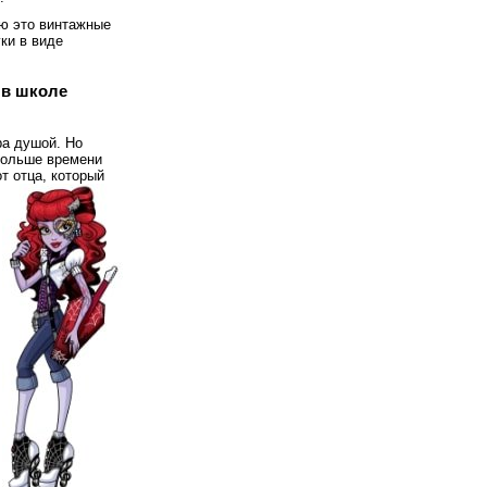
ю это винтажные
ки в виде
 в школе
ра душой. Но
обольше времени
т отца, который