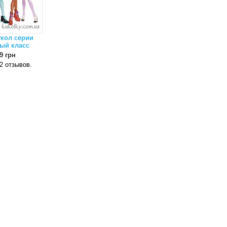
укол серии
ый класс
9 грн