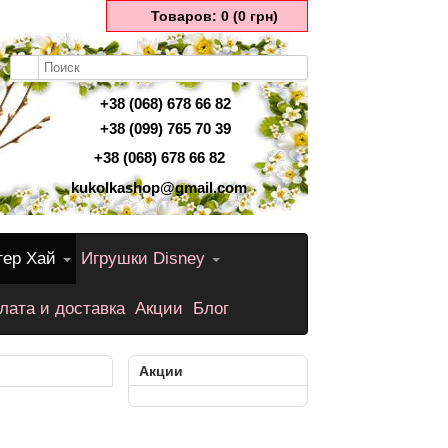
Товаров: 0 (0 грн)
+38 (068) 678 66 82
+38 (099) 765 70 39
+38 (068) 678 66 82
kukolkashop@gmail.com
тер Хай
Игрушки Disney
лата и доставка
Акции
Блог
Акции