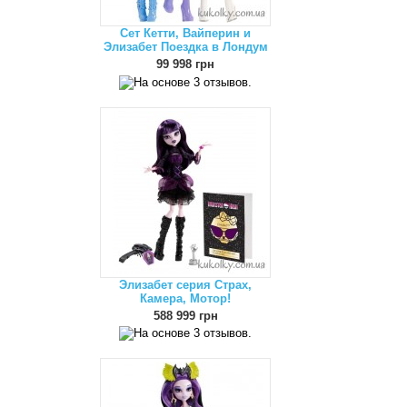
Сет Кетти, Вайперин и
Элизабет Поездка в Лондум
99 998 грн
Элизабет серия Страх,
Камера, Мотор!
588 999 грн