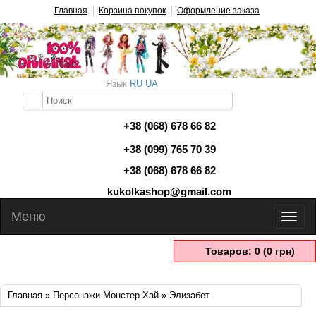
Главная
Корзина покупок
Оформление заказа
Язык
RU
UA
+38 (068) 678 66 82
+38 (099) 765 70 39
+38 (068) 678 66 82
kukolkashop@gmail.com
Меню
Товаров: 0 (0 грн)
Главная
»
Персонажи Монстер Хай
» Элизабет