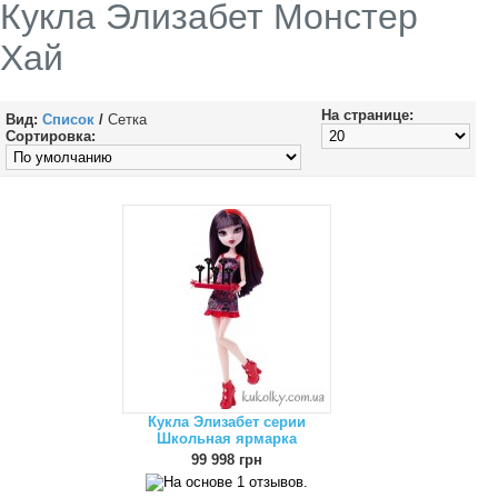
Кукла Элизабет Монстер
Хай
На странице:
Вид:
Список
/
Сетка
Сортировка:
Кукла Элизабет серии
Школьная ярмарка
99 998 грн