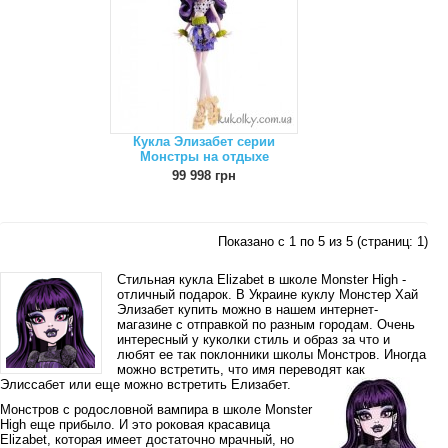
Кукла Элизабет серии
Монстры на отдыхе
99 998 грн
Показано с 1 по 5 из 5 (страниц: 1)
Стильная кукла Elizabet в школе Monster High -
отличный подарок. В Украине куклу Монстер Хай
Элизабет купить можно в нашем интернет-
магазине с отправкой по разным городам. Очень
интересный у куколки стиль и образ за что и
любят ее так поклонники школы Монстров. Иногда
можно встретить, что имя переводят как
Элиссабет или еще можно встретить Елизабет.
Монстров с родословной вампира в школе Monster
High еще прибыло. И это роковая красавица
Elizabet, которая имеет достаточно мрачный, но