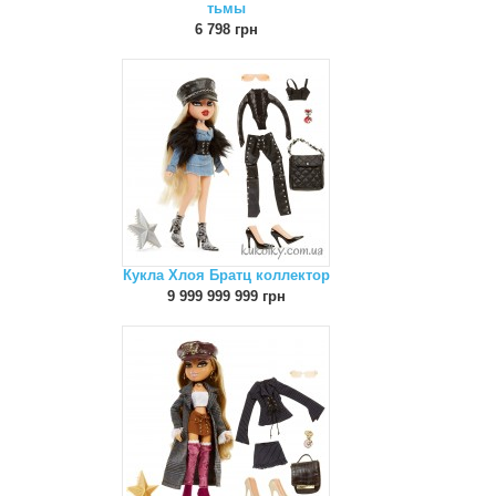
тьмы
6 798 грн
Кукла Хлоя Братц коллектор
9 999 999 999 грн