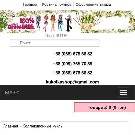
Главная
Корзина покупок
Оформление заказа
Язык
RU
UA
+38 (068) 678 66 82
+38 (099) 765 70 39
+38 (068) 678 66 82
kukolkashop@gmail.com
Меню
Товаров: 0 (0 грн)
Главная
» Коллекционные куклы