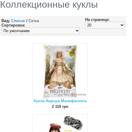
Коллекционные куклы
На странице:
Вид:
Список
/
Сетка
Сортировка:
Кукла Аврора Малефисента
2 118 грн