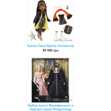
Кукла Саша Братц коллектор
99 998 грн
Набор кукол Малефисента и
Аврора серии Владычица