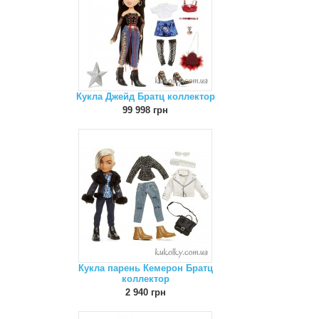
Кукла Джейд Братц коллектор
99 998 грн
Кукла парень Кемерон Братц
коллектор
2 940 грн