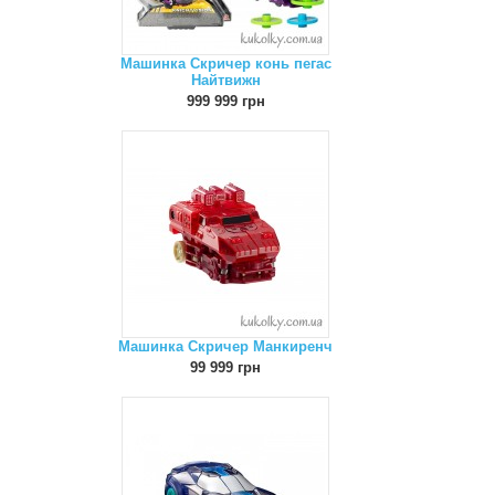
Машинка Скричер конь пегас
Найтвижн
999 999 грн
Машинка Скричер Манкиренч
99 999 грн