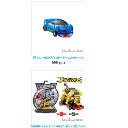
Машинка Скричер Джейхок
999 грн
Машинка Скричер Дикий бык