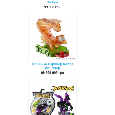
Ви бон
99 998 грн
Машинка Скричер Кобра
Фенгстер
99 999 999 грн