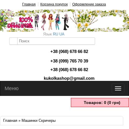
Главная
Корзина покупок
Оформление заказа
Язык
RU
UA
+38 (068) 678 66 82
+38 (099) 765 70 39
+38 (068) 678 66 82
kukolkashop@gmail.com
Меню
Товаров: 0 (0 грн)
Главная
» Машинки Скричеры