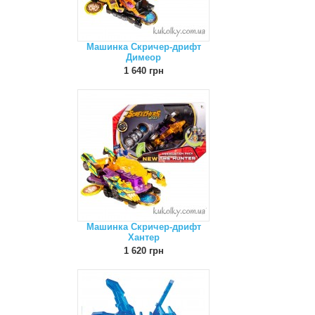
Машинка Скричер-дрифт
Димеор
1 640 грн
Машинка Скричер-дрифт
Хантер
1 620 грн