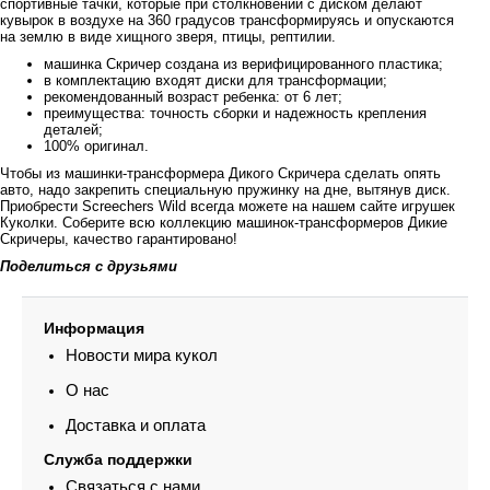
спортивные тачки, которые при столкновении с диском делают
кувырок в воздухе на 360 градусов трансформируясь и опускаются
на землю в виде хищного зверя, птицы, рептилии.
машинка Скричер создана из верифицированного пластика;
в комплектацию входят диски для трансформации;
рекомендованный возраст ребенка: от 6 лет;
преимущества: точность сборки и надежность крепления
деталей;
100% оригинал.
Чтобы из машинки-трансформера Дикого Скричера сделать опять
авто, надо закрепить специальную пружинку на дне, вытянув диск.
Приобрести Screechers Wild всегда можете на нашем сайте игрушек
Куколки. Соберите всю коллекцию машинок-трансформеров Дикие
Скричеры, качество гарантировано!
Поделиться с друзьями
Информация
Новости мира кукол
О нас
Доставка и оплата
Служба поддержки
Связаться с нами