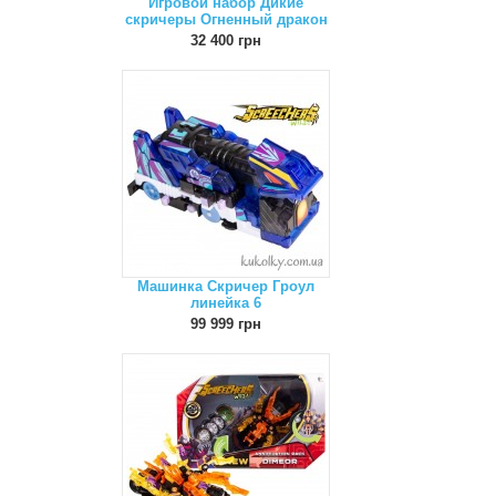
Игровой набор Дикие
скричеры Огненный дракон
32 400 грн
Машинка Скричер Гроул
линейка 6
99 999 грн