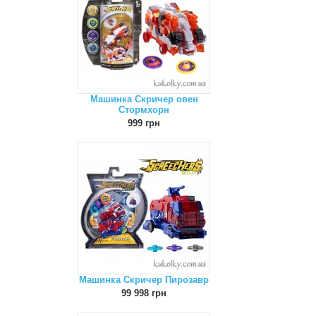
Машинка Скричер овен
Стормхорн
999 грн
Машинка Скричер Пирозавр
99 998 грн