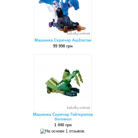
Машинка Скричер Аш2октан
99 998 грн
Машинка Скричер Гейткрипер
богомол
1 440 грн