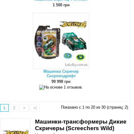
1 500 грн
Машинка Скричер
Скорпиодрифт
99 998 грн
Показано с 1 по 20 из 30 (страниц: 2)
1
2
>
>|
Машинки-трансформеры Дикие
Скричеры (Screechers Wild)