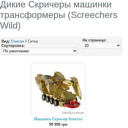
Дикие Скричеры машинки
трансформеры (Screechers
Wild)
На странице:
Вид:
Список
/
Сетка
Сортировка:
Машинка Скричер Комото
99 998 грн