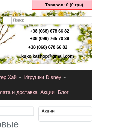
Товаров: 0 (0 грн)
+38 (068) 678 66 82
+38 (099) 765 70 39
+38 (068) 678 66 82
kukolkashop@gmail.com
тер Хай
Игрушки Disney
лата и доставка
Акции
Блог
Акции
овые