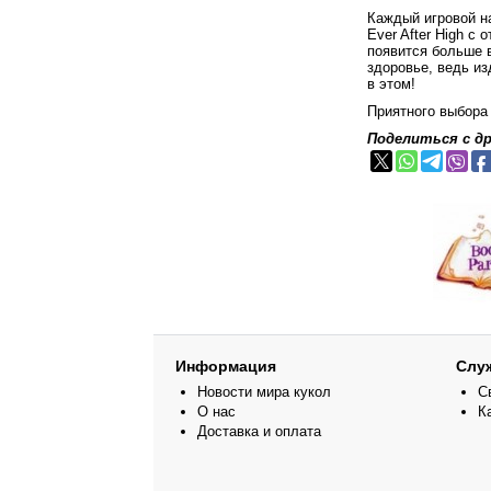
Каждый игровой на
Ever After High с
появится больше 
здоровье, ведь и
в этом!
Приятного выбора
Поделиться с д
Информация
Слу
Новости мира кукол
С
О нас
К
Доставка и оплата