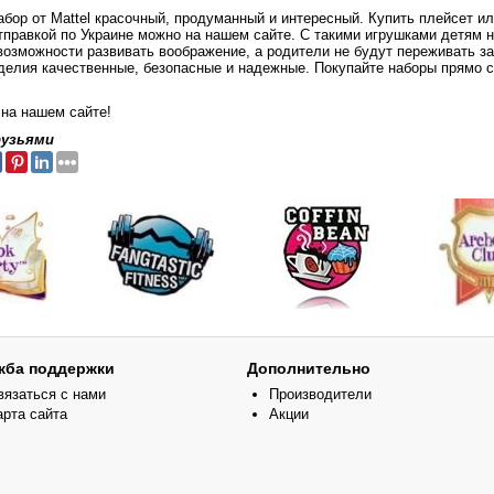
бор от Mattel красочный, продуманный и интересный. Купить плейсет ил
 отправкой по Украине можно на нашем сайте. С такими игрушками детям н
возможности развивать воображение, а родители не будут переживать за
зделия качественные, безопасные и надежные. Покупайте наборы прямо с
 на нашем сайте!
рузьями
жба поддержки
Дополнительно
вязаться с нами
Производители
арта сайта
Акции