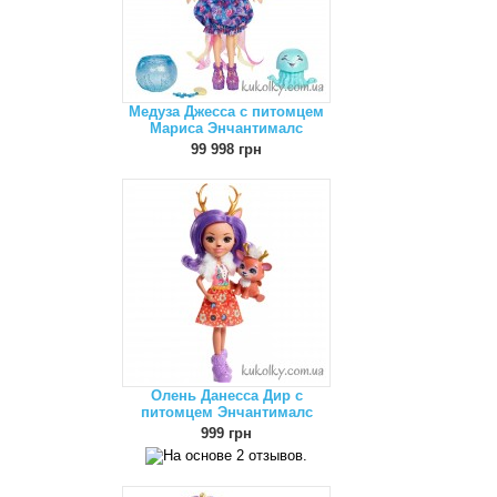
Медуза Джесса с питомцем
Мариса Энчантималс
99 998 грн
Олень Данесса Дир с
питомцем Энчантималс
999 грн