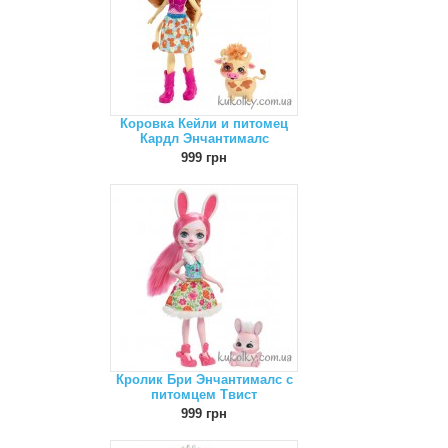
Коровка Кейли и питомец
Кардл Энчантималс
999 грн
Кролик Бри Энчантималс с
питомцем Твист
999 грн