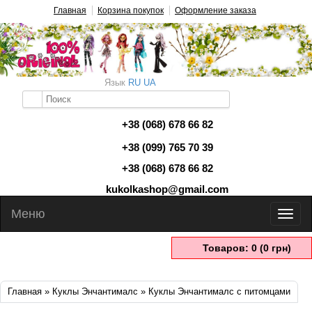
Главная
Корзина покупок
Оформление заказа
Язык
RU
UA
+38 (068) 678 66 82
+38 (099) 765 70 39
+38 (068) 678 66 82
kukolkashop@gmail.com
Меню
Товаров: 0 (0 грн)
Главная
»
Куклы Энчантималс
» Куклы Энчантималс с питомцами