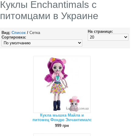
Куклы Enchantimals с
питомцами в Украине
На странице:
Вид:
Список
/
Сетка
Сортировка:
Кукла мышка Майла и
питомец Фондю Энчантималс
999 грн