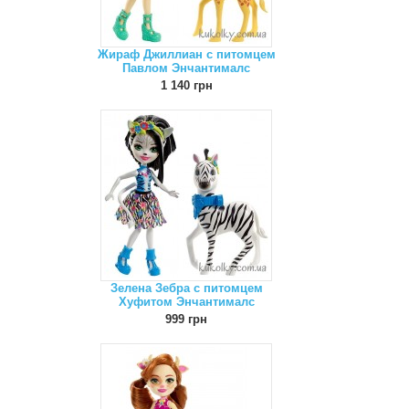
Жираф Джиллиан с питомцем
Павлом Энчантималс
1 140 грн
Зелена Зебра с питомцем
Хуфитом Энчантималс
999 грн