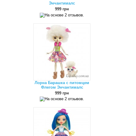
Энчантималс
999 грн
Лорна Барашка с питомцем
Флегом Энчантималс
999 грн