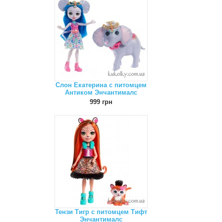
Слон Екатерина с питомцем
Антиком Энчантималс
999 грн
Тензи Тигр с питомцем Тифт
Энчантималс