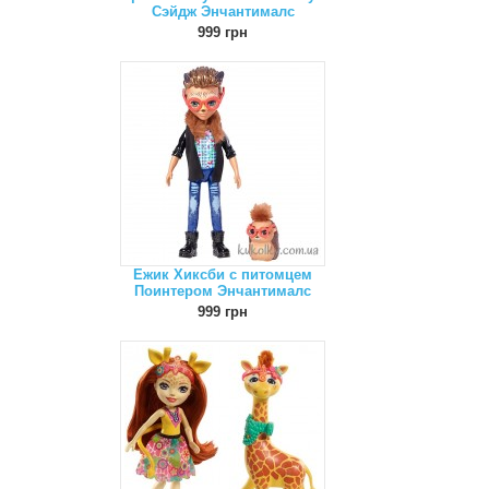
Сэйдж Энчантималс
999 грн
Ежик Хиксби с питомцем
Поинтером Энчантималс
999 грн