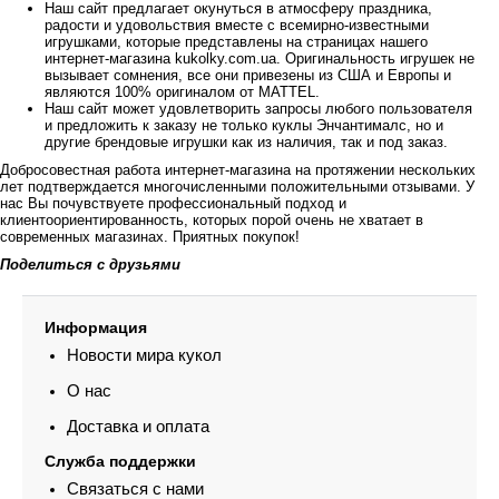
Наш сайт предлагает окунуться в атмосферу праздника,
радости и удовольствия вместе с всемирно-известными
игрушками, которые представлены на страницах нашего
интернет-магазина kukolky.com.ua. Оригинальность игрушек не
вызывает сомнения, все они привезены из США и Европы и
являются 100% оригиналом от MATTEL.
Наш сайт может удовлетворить запросы любого пользователя
и предложить к заказу не только куклы Энчантималс, но и
другие брендовые игрушки как из наличия, так и под заказ.
Добросовестная работа интернет-магазина на протяжении нескольких
лет подтверждается многочисленными положительными отзывами. У
нас Вы почувствуете профессиональный подход и
клиентоориентированность, которых порой очень не хватает в
современных магазинах. Приятных покупок!
Поделиться с друзьями
Информация
Новости мира кукол
О нас
Доставка и оплата
Служба поддержки
Связаться с нами