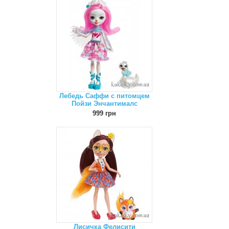
Лебедь Саффи с питомцем
Пойзи Энчантималс
999 грн
Лисичка Фелисити