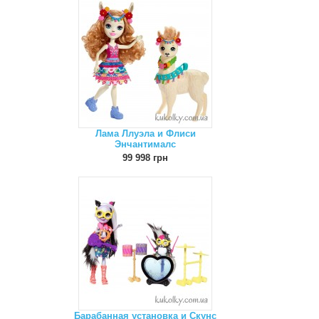
Лама Ллуэла и Флиси
Энчантималс
99 998 грн
Барабанная установка и Скунс