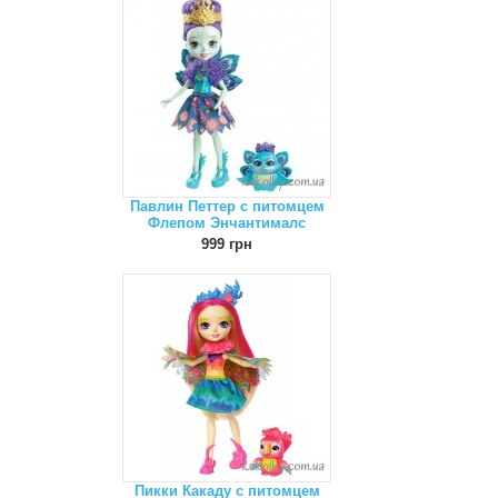
Павлин Петтер с питомцем
Флепом Энчантималс
999 грн
Пикки Какаду с питомцем