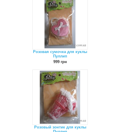
Розовая сумочка для куклы
Пуллип
999 грн
Розовый зонтик для куклы
Пуллип