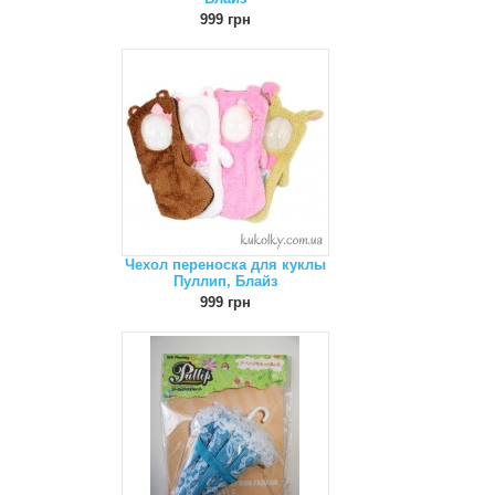
999 грн
Чехол переноска для куклы
Пуллип, Блайз
999 грн