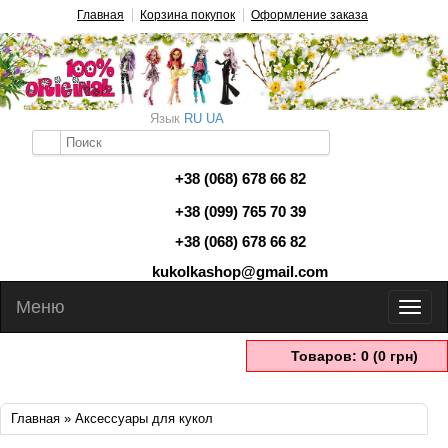
Главная
Корзина покупок
Оформление заказа
Язык
RU
UA
+38 (068) 678 66 82
+38 (099) 765 70 39
+38 (068) 678 66 82
kukolkashop@gmail.com
Меню
Товаров: 0 (0 грн)
Главная
» Аксессуары для кукол