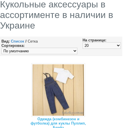
Кукольные аксессуары в
ассортименте в наличии в
Украине
На странице:
Вид:
Список
/
Сетка
Сортировка:
Одежда (комбинезон и
футболка) для куклы Пуллип,
Блайз