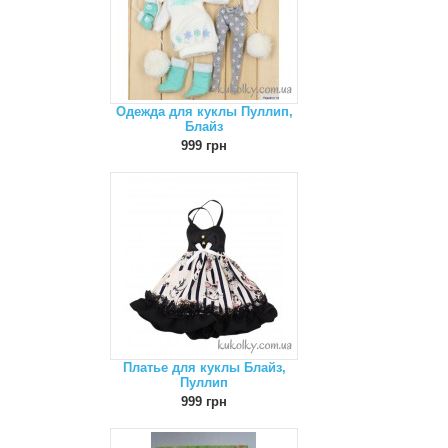
Одежда для куклы Пуллип,
Блайз
999 грн
Платье для куклы Блайз,
Пуллип
999 грн