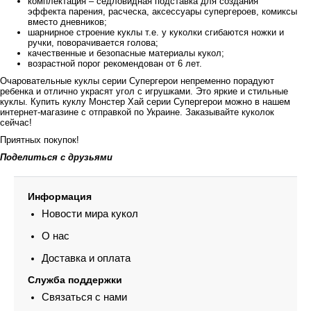
комплектация – седловидная подставка для создания
эффекта парения, расческа, аксессуары супергероев, комиксы
вместо дневников;
шарнирное строение куклы т.е. у куколки сгибаются ножки и
ручки, поворачивается голова;
качественные и безопасные материалы кукол;
возрастной порог рекомендован от 6 лет.
Очаровательные куклы серии Супергерои непременно порадуют
ребенка и отлично украсят угол с игрушками. Это яркие и стильные
куклы. Купить куклу Монстер Хай серии Супергерои можно в нашем
интернет-магазине с отправкой по Украине. Заказывайте куколок
сейчас!
Приятных покупок!
Поделиться с друзьями
Информация
Новости мира кукол
О нас
Доставка и оплата
Служба поддержки
Связаться с нами