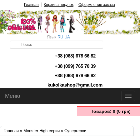
Главная
Корзина покупок
Оформление заказа
Язык
RU
UA
+38 (068) 678 66 82
+38 (099) 765 70 39
+38 (068) 678 66 82
kukolkashop@gmail.com
Меню
Товаров: 0 (0 грн)
Главная
»
Monster High серии
» Супергерои