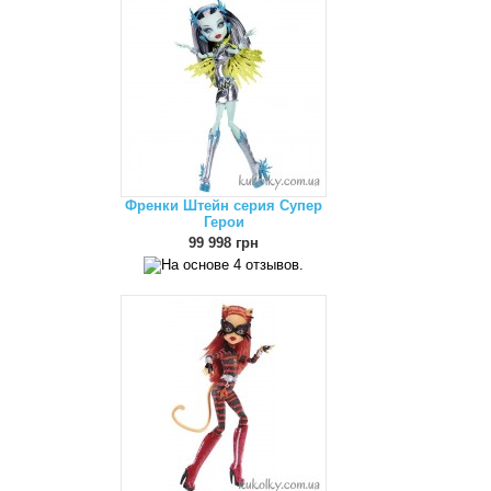
Френки Штейн серия Супер
Герои
99 998 грн