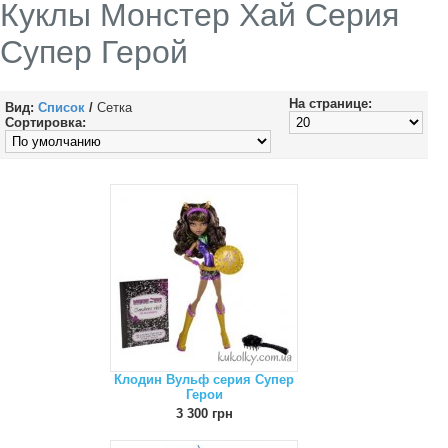
Куклы Монстер Хай Серия
Супер Герой
На странице:
Вид:
Список
/
Сетка
Сортировка:
Клодин Вульф серия Супер
Герои
3 300 грн