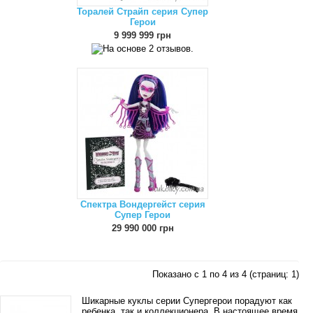
Торалей Страйп серия Супер
Герои
9 999 999 грн
Спектра Вондергейст серия
Супер Герои
29 990 000 грн
Показано с 1 по 4 из 4 (страниц: 1)
Шикарные куклы серии Супергерои порадуют как
ребенка, так и коллекционера. В настоящее время