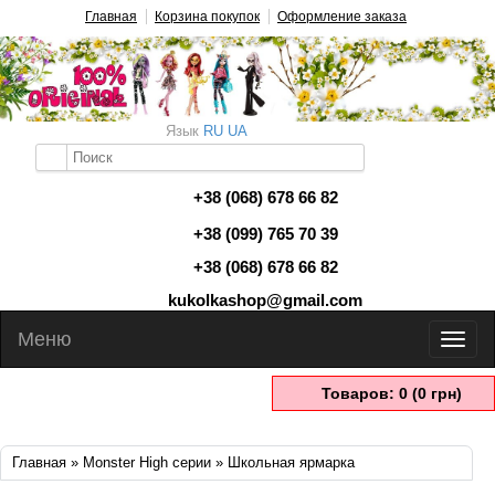
Главная
Корзина покупок
Оформление заказа
Язык
RU
UA
+38 (068) 678 66 82
+38 (099) 765 70 39
+38 (068) 678 66 82
kukolkashop@gmail.com
Меню
Товаров: 0 (0 грн)
Главная
»
Monster High серии
» Школьная ярмарка