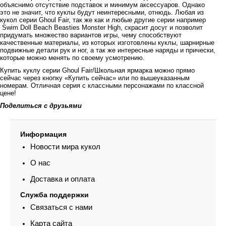
объяснимо отсутствие подставок и минимум аксессуаров. Однако
это не значит, что куклы будут неинтересными, отнюдь. Любая из
кукол серии Ghoul Fair, так же как и любые другие серии например
Swim Doll Beach Beasties Monster High, скрасит досуг и позволит
придумать множество вариантов игры, чему способствуют
качественные материалы, из которых изготовлены куклы, шарнирные
подвижные детали рук и ног, а так же интересные наряды и прически,
которые можно менять по своему усмотрению.
Купить куклу серии Ghoul Fair/Школьная ярмарка можно прямо
сейчас через кнопку «Купить сейчас» или по вышеуказанным
номерам. Отличная серия с классными персонажами по классной
цене!
Поделиться с друзьями
Информация
Новости мира кукол
О нас
Доставка и оплата
Служба поддержки
Связаться с нами
Карта сайта