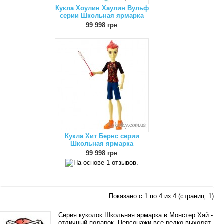
Кукла Хоулин Хаулин Вульф
серии Школьная ярмарка
99 998 грн
Кукла Хит Бернс серии
Школьная ярмарка
99 998 грн
Показано с 1 по 4 из 4 (страниц: 1)
Серия куколок Школьная ярмарка в Монстер Хай -
отличный подарок. Персонажи все редко выходят