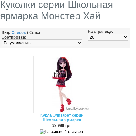
Куколки серии Школьная
ярмарка Монстер Хай
На странице:
Вид:
Список
/
Сетка
Сортировка:
Кукла Элизабет серии
Школьная ярмарка
99 998 грн