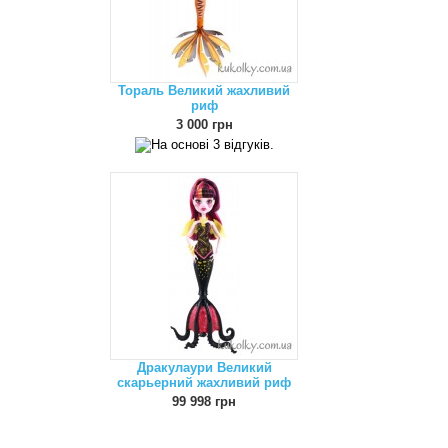
Тораль Великий жахливий
риф
3 000 грн
Дракулаури Великий
скарьерний жахливий риф
99 998 грн