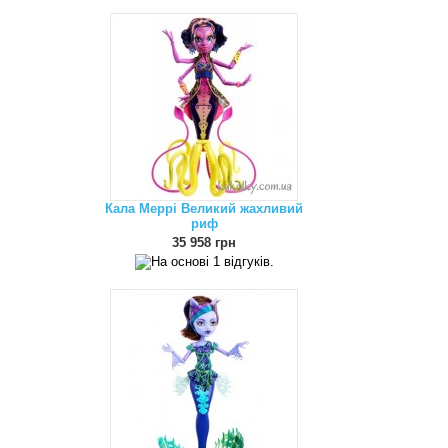
Кала Меррі Великий жахливий
риф
35 958 грн