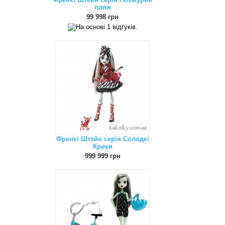
пляж
99 998 грн
Френкі Штейн серія Солодкі
Крики
999 999 грн