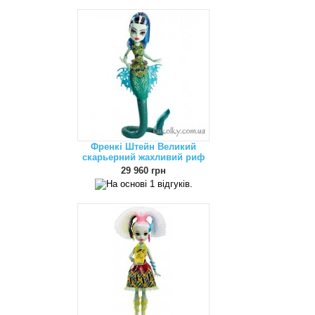
Френкі Штейн Великий
скарьерний жахливий риф
29 960 грн