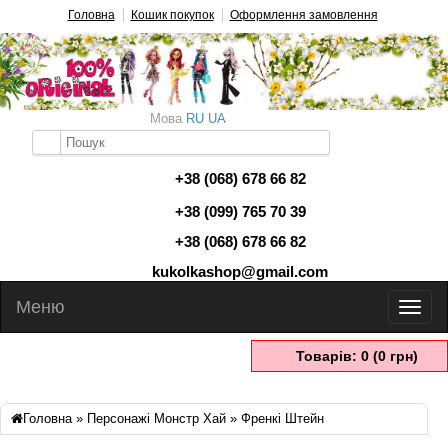
Головна
Кошик покупок
Оформлення замовлення
Мова
RU
UA
+38 (068) 678 66 82
+38 (099) 765 70 39
+38 (068) 678 66 82
kukolkashop@gmail.com
Меню
Товарів: 0 (0 грн)
Головна
»
Персонажі Монстр Хай
» Френкі Штейн