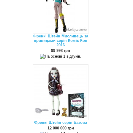
Френкі Штейн Мисливець за
привидами серія Комік Кон
2016
99 998 грн
Френкі Штейн серія Базова
12 000 000 грн