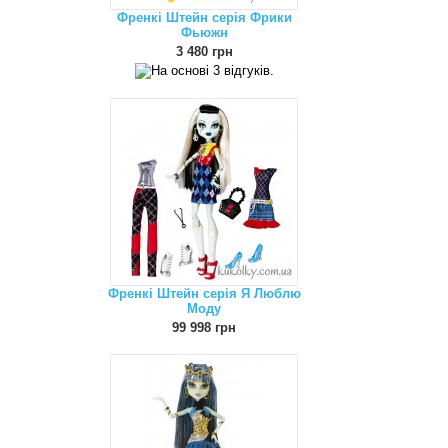
Френкі Штейн серія Фрики
Фьюжн
3 480 грн
Френкі Штейн серія Я Люблю
Моду
99 998 грн