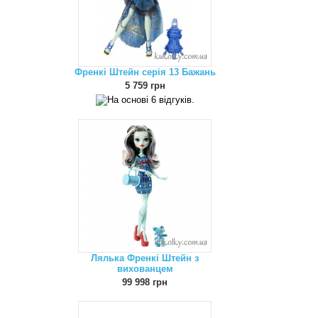
Френкі Штейн серія 13 Бажань
5 759 грн
Лялька Френкі Штейн з
вихованцем
99 998 грн