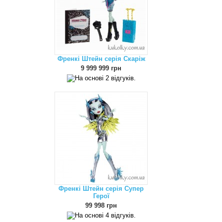
Френкі Штейн серія Скаріж
9 999 999 грн
Френкі Штейн серія Супер
Герої
99 998 грн