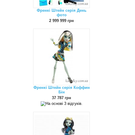
Френкі Штейн серія День
фото
2 999 999 грн
Френкі Штейн серія Коффин
Бін
37 787 грн