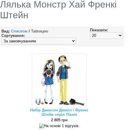
Лялька Монстр Хай Френкі
Штейн
Показати:
Вид:
Списком
/
Таблицею
Сортування:
Набір Джексон Джекіл і Френкі
Штейн серія Пікнік
2 805 грн