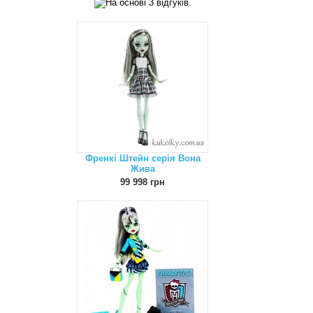
Френкі Штейн серія Вона
Жива
99 998 грн