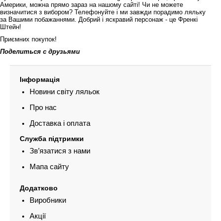
Америки, можна прямо зараз на нашому сайті! Чи не можете
визначитися з вибором? Телефонуйте і ми завжди порадимо ляльку
за Вашими побажаннями. Добрий і яскравий персонаж - це Френкі
Штейн!
Приємних покупок!
Поделиться с друзьями
Інформація
Новини світу ляльок
Про нас
Доставка і оплата
Служба підтримки
Зв’язатися з нами
Мапа сайту
Додатково
Виробники
Акції