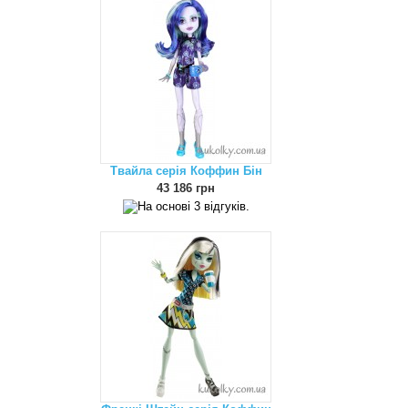
Твайла серія Коффин Бін
43 186 грн