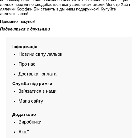
ляльок неодмінно сподобається шанувальникам школи Монстр Хай і
лялечки Коффин Бін стануть відмінним подарунком! Купуйте
лялечок зараз!
Приємних покупок!
Поделиться с друзьями
Інформація
Новини світу ляльок
Про нас
Доставка і оплата
Служба підтримки
Зв’язатися з нами
Мапа сайту
Додатково
Виробники
Акції