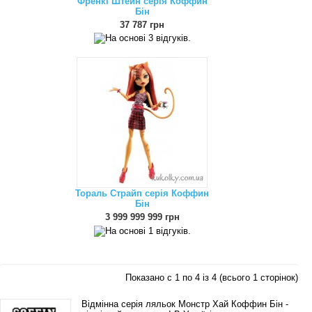
Френкі Штейн серія Коффин
Бін
37 787 грн
Тораль Страйп серія Коффин
Бін
3 999 999 999 грн
Показано с 1 по 4 із 4 (всього 1 сторінок)
Відмінна серія ляльок Монстр Хай Коффин Бін -