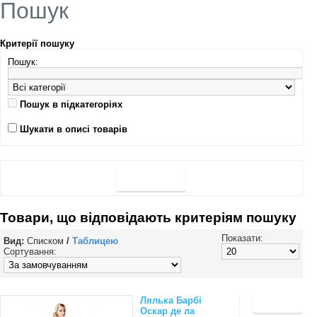
Пошук
Критерії пошуку
Пошук:
Пошук в підкатегоріях
Шукати в описі товарів
Товари, що відповідають критеріям пошуку
Показати:
Вид:
Списком
/
Таблицею
Сортування:
Лялька Барбі
Оскар де ла