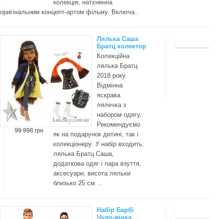
колекція, натхненна
оригінальним концепт-артом фільму. Включа..
Лялька Саша
Братц колектор
Колекційна
лялька Братц
2018 року.
Відмінна
яскрава
лялечка з
набором одягу.
Рекомендуємо
99 998 грн
як на подарунок дитині, так і
колекціонеру. У набір входить:
лялька Братц Саша,
додаткова одяг і пара взуття,
аксесуари, висота ляльки
близько 25 см. ..
Набір Барбі
Чудо-жінка