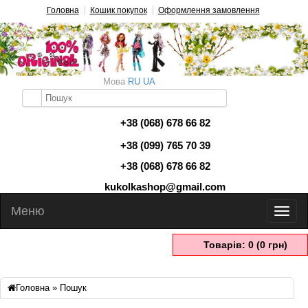
Головна
Кошик покупок
Оформлення замовлення
Мова
RU
UA
+38 (068) 678 66 82
+38 (099) 765 70 39
+38 (068) 678 66 82
kukolkashop@gmail.com
Меню
Товарів: 0 (0 грн)
Головна
»
Пошук