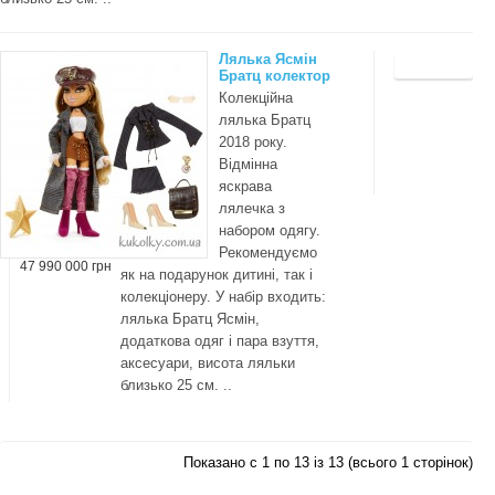
Лялька Ясмін
Братц колектор
Колекційна
лялька Братц
2018 року.
Відмінна
яскрава
лялечка з
набором одягу.
Рекомендуємо
47 990 000 грн
як на подарунок дитині, так і
колекціонеру. У набір входить:
лялька Братц Ясмін,
додаткова одяг і пара взуття,
аксесуари, висота ляльки
близько 25 см. ..
Показано с 1 по 13 із 13 (всього 1 сторінок)