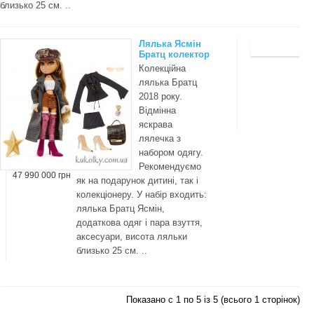
близько 25 см. ..
Лялька Ясмін
Братц колектор
Колекційна
лялька Братц
2018 року.
Відмінна
яскрава
лялечка з
набором одягу.
Рекомендуємо
47 990 000 грн
як на подарунок дитині, так і
колекціонеру. У набір входить:
лялька Братц Ясмін,
додаткова одяг і пара взуття,
аксесуари, висота ляльки
близько 25 см. ..
Показано с 1 по 5 із 5 (всього 1 сторінок)