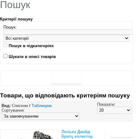
Пошук
Критерії пошуку
Пошук:
Пошук в підкатегоріях
Шукати в описі товарів
Товари, що відповідають критеріям пошуку
Показати:
Вид:
Списком
/
Таблицею
Сортування:
Лялька Джейд
Братц колектор