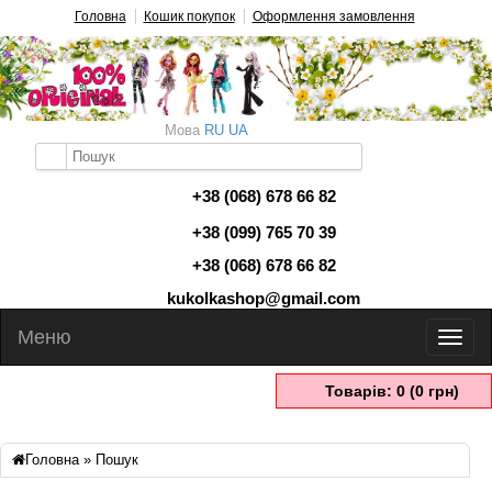
Головна
Кошик покупок
Оформлення замовлення
Мова
RU
UA
+38 (068) 678 66 82
+38 (099) 765 70 39
+38 (068) 678 66 82
kukolkashop@gmail.com
Меню
Товарів: 0 (0 грн)
Головна
»
Пошук