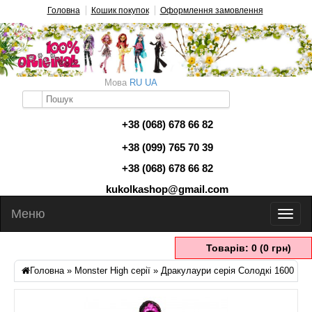
Головна
Кошик покупок
Оформлення замовлення
Мова
RU
UA
+38 (068) 678 66 82
+38 (099) 765 70 39
+38 (068) 678 66 82
kukolkashop@gmail.com
Меню
Товарів: 0 (0 грн)
Головна
»
Monster High серії
» Дракулаури серія Солодкі 1600