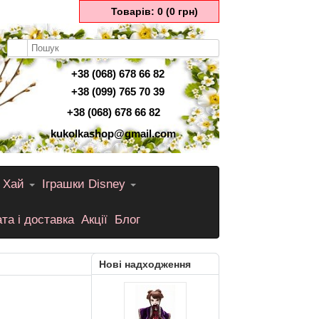
Товарів: 0 (0 грн)
+38 (068) 678 66 82
+38 (099) 765 70 39
+38 (068) 678 66 82
kukolkashop@gmail.com
 Хай
Іграшки Disney
та і доставка
Акції
Блог
Нові надходження