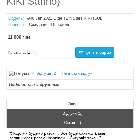
KIKI Sanrio)
Модель:
I-948 Jan 2022 Little Twin Stars KIKI ISUL
Наявність:
Ожидание 4-5 недель
11 000 грн
Купити зараз
Кількість:
Відгуків: 2
|
Написати відгук
Поделиться с друзьями
Опис
Відгуки (2)
Схожі (2)
"Якщо ми будемо разом... Все буде сяяти... Давай
залишимося разом назавжди... Ситуація така..."