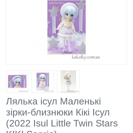
Лялька ісул Маленькі
зірки-близнюки Кікі Ісул
(2022 Isul Little Twin Stars