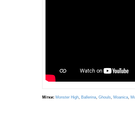
Мітки:
Monster High
,
Ballerina
,
Ghouls
,
Moanica
,
Мо