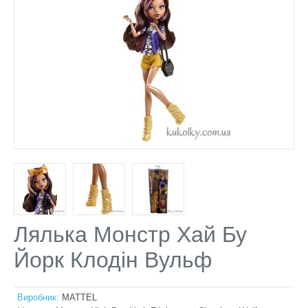
Лялька Монстр Хай Бу
Йорк Клодін Вульф
Виробник:
MATTEL