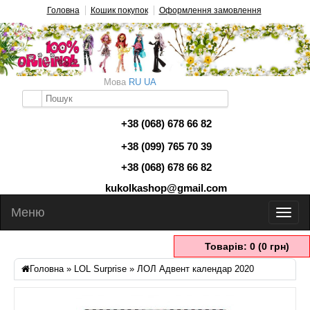
Головна
Кошик покупок
Оформлення замовлення
Мова
RU
UA
+38 (068) 678 66 82
+38 (099) 765 70 39
+38 (068) 678 66 82
kukolkashop@gmail.com
Меню
Товарів: 0 (0 грн)
Головна
»
LOL Surprise
» ЛОЛ Адвент календар 2020