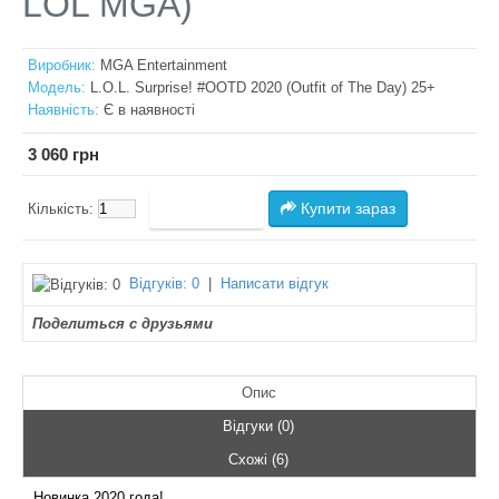
LOL MGA)
Виробник:
MGA Entertainment
Модель:
L.O.L. Surprise! #OOTD 2020 (Outfit of The Day) 25+
Наявність:
Є в наявності
3 060 грн
Купити зараз
Кількість:
Відгуків: 0
|
Написати відгук
Поделиться с друзьями
Опис
Відгуки (0)
Схожі (6)
Новинка 2020 года!