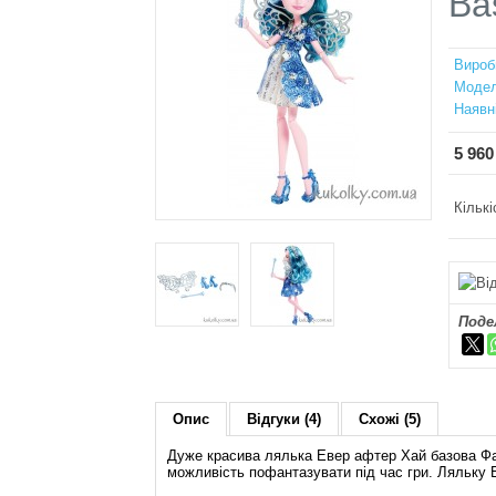
Ba
Вироб
Модел
Наявн
5 960
Кількі
Поде
Опис
Відгуки (4)
Схожі (5)
Дуже красива лялька Евер афтер Хай базова Фа
можливість пофантазувати під час гри. Ляльку Ev