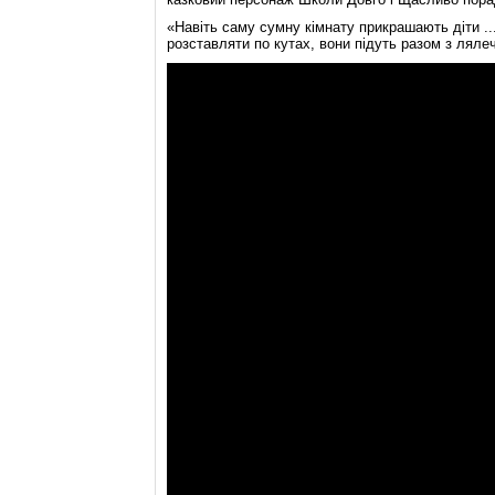
«Навіть саму сумну кімнату прикрашають діти ...
розставляти по кутах, вони підуть разом з лялеч