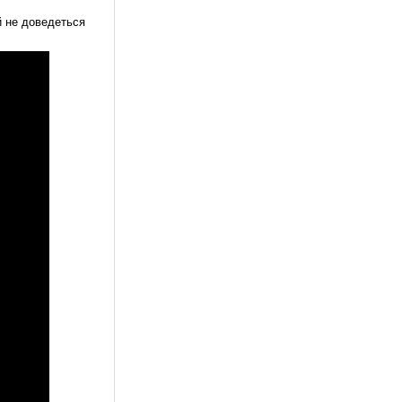
ей не доведеться