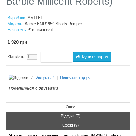
Barbie Millicent Roberts)
Виробник:
MATTEL
Модель:
Barbie BMR1959 Shorts Romper
Наявність:
Є в наявності
1 920 грн
Купити зараз
Кількість:
Відгуків: 7
|
Написати відгук
Поделиться с друзьями
Опис
Відгуки (7)
Схожі (9)
Яскрава стильна колекційна лялька Barbie BMR1959 - Shorts