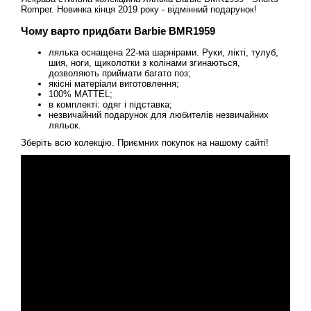
Romper. Новинка кінця 2019 року - відмінний подарунок!
Чому варто придбати Barbie BMR1959
лялька оснащена 22-ма шарнірами. Руки, лікті, тулуб,
шия, ноги, щиколотки з колінами згинаються,
дозволяють приймати багато поз;
якісні матеріали виготовлення;
100% MATTEL;
в комплекті: одяг і підставка;
незвичайний подарунок для любителів незвичайних
ляльок.
Зберіть всю колекцію. Приємних покупок на нашому сайті!