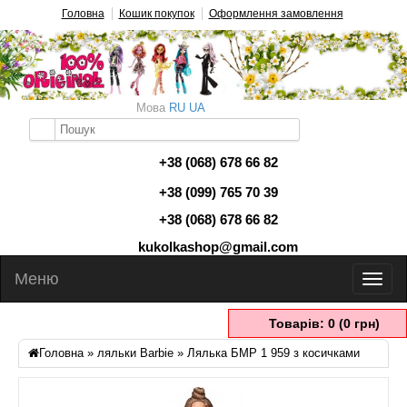
Головна
Кошик покупок
Оформлення замовлення
Мова
RU
UA
+38 (068) 678 66 82
+38 (099) 765 70 39
+38 (068) 678 66 82
kukolkashop@gmail.com
Меню
Товарів: 0 (0 грн)
Головна
»
ляльки Barbie
» Лялька БМР 1 959 з косичками