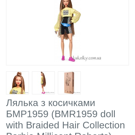
Лялька з косичками
БМР1959 (BMR1959 doll
with Braided Hair Collection