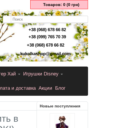
Товаров: 0 (0 грн)
+38 (068) 678 66 82
+38 (099) 765 70 39
+38 (068) 678 66 82
kukolkashop@gmail.com
тер Хай
Игрушки Disney
лата и доставка
Акции
Блог
Новые поступления
ть в