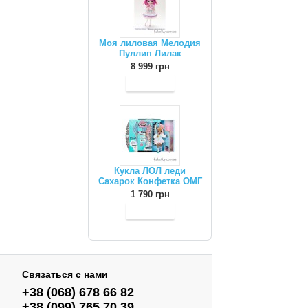
Моя лиловая Мелодия
Пуллип Лилак
8 999 грн
Кукла ЛОЛ леди
Сахарок Конфетка ОМГ
1 790 грн
Связаться с нами
+38 (068) 678 66 82
+38 (099) 765 70 39