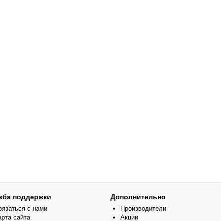
жба поддержки
Дополнительно
вязаться с нами
Производители
арта сайта
Акции