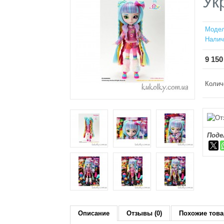
Ук
Модел
Налич
9 150
Колич
Поде
Описание
Отзывы (0)
Похожие това