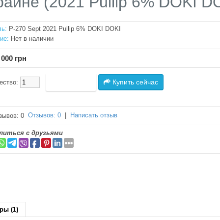
раине (2021 Pullip 6% DOKI D
ь:
P-270 Sept 2021 Pullip 6% DOKI DOKI
ие:
Нет в наличии
 000 грн
Купить сейчас
ество:
Отзывов: 0
|
Написать отзыв
литься с друзьями
ры (1)