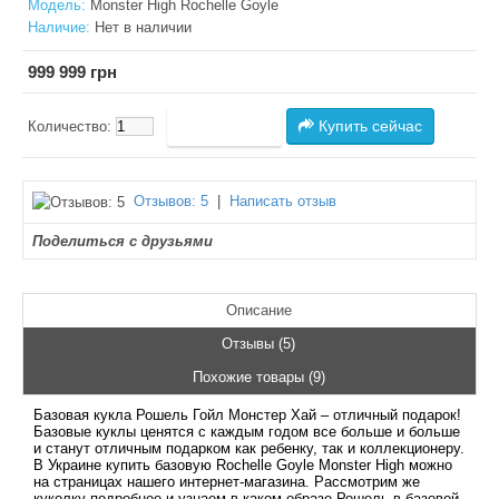
Модель:
Monster High Rochelle Goyle
Наличие:
Нет в наличии
999 999 грн
Купить сейчас
Количество:
Отзывов: 5
|
Написать отзыв
Поделиться с друзьями
Описание
Отзывы (5)
Похожие товары (9)
Базовая кукла Рошель Гойл Монстер Хай – отличный подарок!
Базовые куклы ценятся с каждым годом все больше и больше
и станут отличным подарком как ребенку, так и коллекционеру.
В Украине купить базовую Rochelle Goyle Monster High можно
на страницах нашего интернет-магазина. Рассмотрим же
куколку подробнее и узнаем в каком образе Рошель в базовой