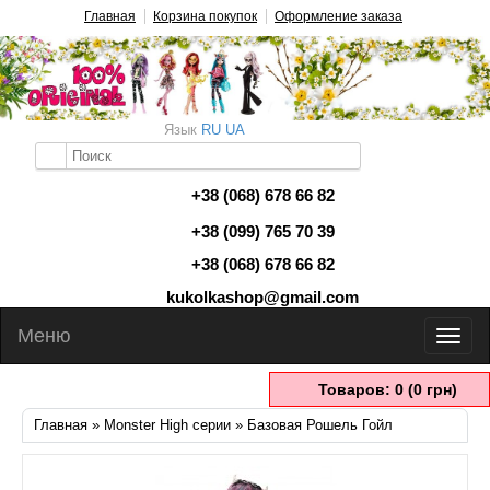
Главная
Корзина покупок
Оформление заказа
Язык
RU
UA
+38 (068) 678 66 82
+38 (099) 765 70 39
+38 (068) 678 66 82
kukolkashop@gmail.com
Меню
Товаров: 0 (0 грн)
Главная
»
Monster High серии
» Базовая Рошель Гойл