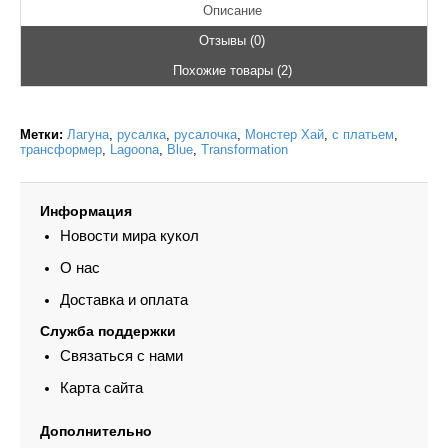
Описание
Отзывы (0)
Похожие товары (2)
Метки:
Лагуна
,
русалка
,
русалочка
,
Монстер Хай
,
с платьем
,
трансформер
,
Lagoona
,
Blue
,
Transformation
Информация
Новости мира кукол
О нас
Доставка и оплата
Служба поддержки
Связаться с нами
Карта сайта
Дополнительно