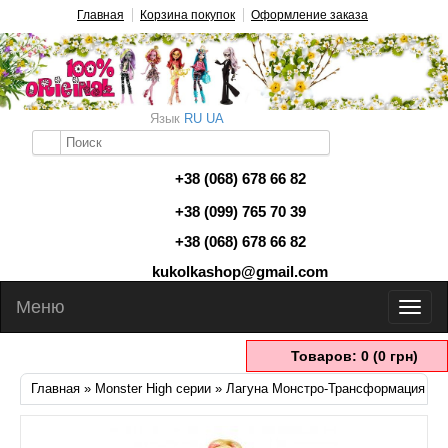
Главная
Корзина покупок
Оформление заказа
Язык
RU
UA
+38 (068) 678 66 82
+38 (099) 765 70 39
+38 (068) 678 66 82
kukolkashop@gmail.com
Меню
Товаров: 0 (0 грн)
Главная
»
Monster High серии
» Лагуна Монстро-Трансформация