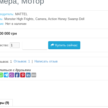
мера, Мотор
водитель:
MATTEL
ь:
Monster High Frights, Camera, Action Honey Swamp Doll
ие:
Нет в наличии
00 000 грн
Купить сейчас
ество:
Отзывов: 1
|
Написать отзыв
литься с друзьями
ры (9)