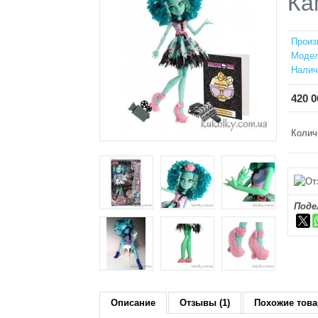
Ка
Произ
Модел
Налич
420 0
Колич
Поде
Описание
Отзывы (1)
Похожие това