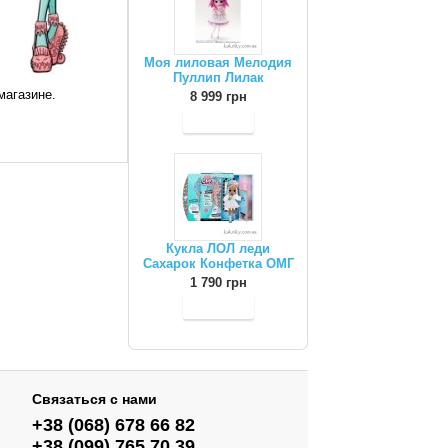
Моя лиловая Мелодия
Пуллип Лилак
магазине.
8 999 грн
Кукла ЛОЛ леди
Сахарок Конфетка ОМГ
1 790 грн
Связаться с нами
+38 (068) 678 66 82
+38 (099) 765 70 39