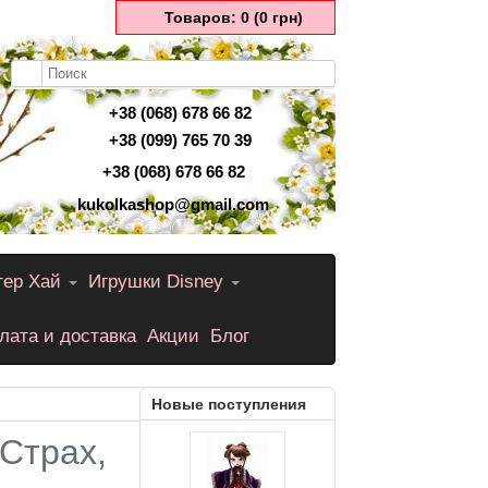
Товаров: 0 (0 грн)
+38 (068) 678 66 82
+38 (099) 765 70 39
+38 (068) 678 66 82
kukolkashop@gmail.com
тер Хай
Игрушки Disney
лата и доставка
Акции
Блог
Новые поступления
Страх,