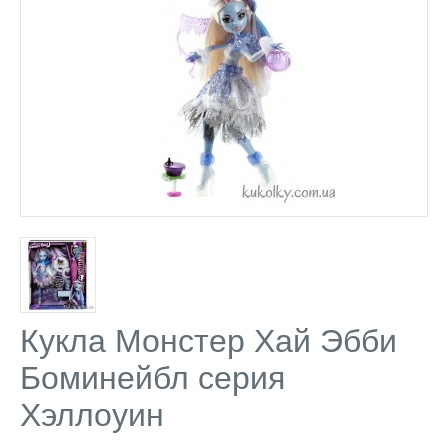
Кукла Монстер Хай Эбби
Боминейбл серия
Хэллоуин