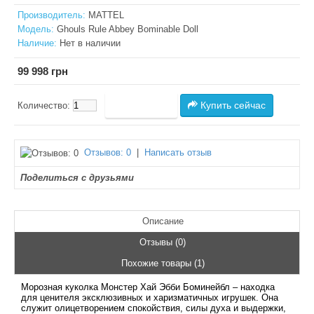
Производитель:
MATTEL
Модель:
Ghouls Rule Abbey Bominable Doll
Наличие:
Нет в наличии
99 998 грн
Купить сейчас
Количество:
Отзывов: 0
|
Написать отзыв
Поделиться с друзьями
Описание
Отзывы (0)
Похожие товары (1)
Морозная куколка Монстер Хай Эбби Боминейбл – находка
для ценителя эксклюзивных и харизматичных игрушек. Она
служит олицетворением спокойствия, силы духа и выдержки,