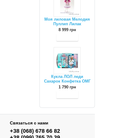
Моя лиловая Мелодия
Пуллип Лилак
8 999 грн
Кукла ЛОЛ леди
Сахарок Конфетка ОМГ
1 790 грн
Связаться с нами
+38 (068) 678 66 82
+38 (099) 765 70 39