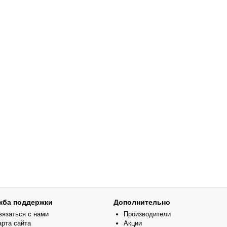
жба поддержки
Дополнительно
вязаться с нами
Производители
арта сайта
Акции