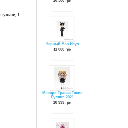
10 500 грн
 куколки, 1
Черный Мао Исул
11 000 грн
Мерори Травас Токио
Пуллип 2021
10 999 грн