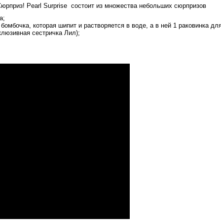
Сюрприз! Pearl Surprise состоит из множества небольших сюрпризов
а;
бомбочка, которая шипит и растворяется в воде, а в ней 1 раковинка для
клюзивная сестричка Лил);