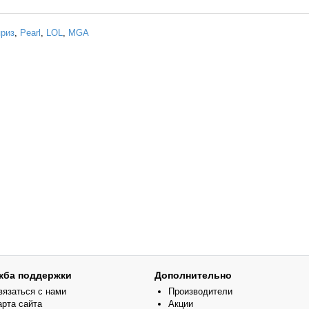
риз
,
Pearl
,
LOL
,
MGA
жба поддержки
Дополнительно
вязаться с нами
Производители
арта сайта
Акции