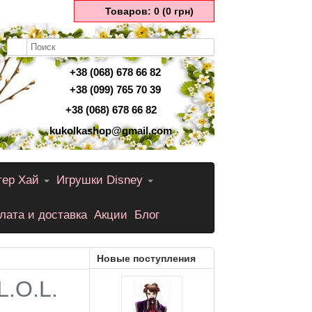
Товаров: 0 (0 грн)
+38 (068) 678 66 82
+38 (099) 765 70 39
+38 (068) 678 66 82
kukolkashop@gmail.com
тер Хай
Игрушки Disney
лата и доставка
Акции
Блог
Новые поступления
.O.L.