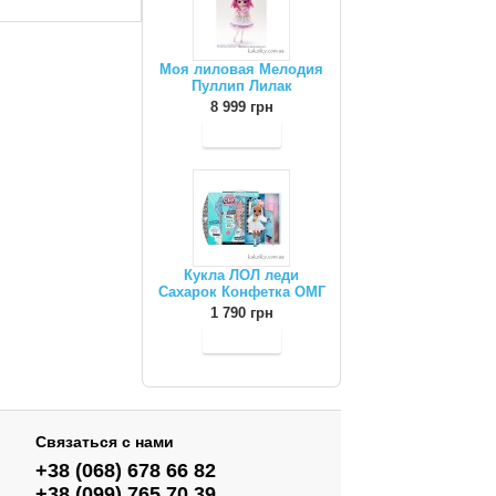
Моя лиловая Мелодия
Пуллип Лилак
8 999 грн
Кукла ЛОЛ леди
Сахарок Конфетка ОМГ
1 790 грн
Связаться с нами
+38 (068) 678 66 82
+38 (099) 765 70 39