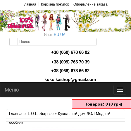
Главная
Корзина покупок
Оформление заказа
Язык
RU
UA
+38 (068) 678 66 82
+38 (099) 765 70 39
+38 (068) 678 66 82
kukolkashop@gmail.com
Меню
Товаров: 0 (0 грн)
Главная
»
L.O.L. Surprise
» Кукольный дом ЛОЛ Модный
особняк