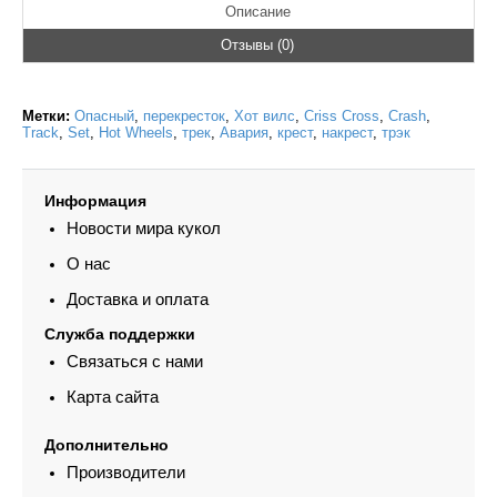
Описание
Отзывы (0)
Метки:
Опасный
,
перекресток
,
Хот вилс
,
Criss Cross
,
Crash
,
Track
,
Set
,
Hot Wheels
,
трек
,
Авария
,
крест
,
накрест
,
трэк
Информация
Новости мира кукол
О нас
Доставка и оплата
Служба поддержки
Связаться с нами
Карта сайта
Дополнительно
Производители