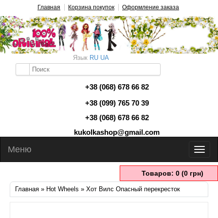
Главная
Корзина покупок
Оформление заказа
Язык
RU
UA
+38 (068) 678 66 82
+38 (099) 765 70 39
+38 (068) 678 66 82
kukolkashop@gmail.com
Меню
Товаров: 0 (0 грн)
Главная
»
Hot Wheels
» Хот Вилс Опасный перекресток