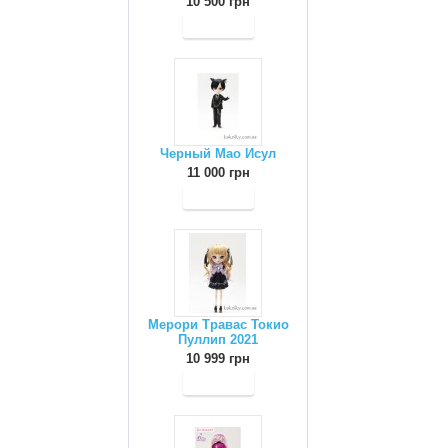
10 500 грн
Черный Мао Исул
11 000 грн
Мерори Травас Токио
Пуллип 2021
10 999 грн