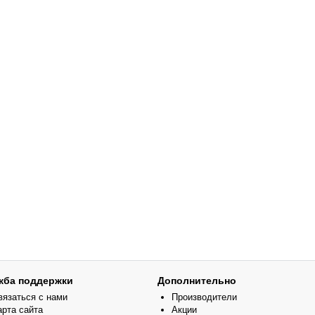
жба поддержки
Дополнительно
вязаться с нами
Производители
арта сайта
Акции