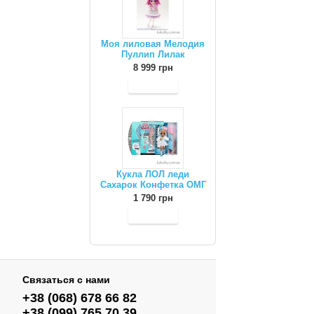
Моя лиловая Мелодия
Пуллип Лилак
8 999 грн
Кукла ЛОЛ леди
Сахарок Конфетка ОМГ
1 790 грн
Связаться с нами
+38 (068) 678 66 82
+38 (099) 765 70 39