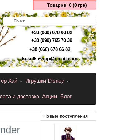
Товаров: 0 (0 грн)
+38 (068) 678 66 82
+38 (099) 765 70 39
+38 (068) 678 66 82
kukolkashop@gmail.com
тер Хай
Игрушки Disney
лата и доставка
Акции
Блог
Новые поступления
nder