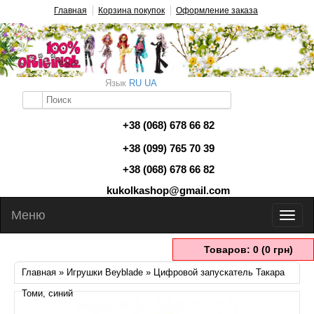
Главная
Корзина покупок
Оформление заказа
Язык
RU
UA
+38 (068) 678 66 82
+38 (099) 765 70 39
+38 (068) 678 66 82
kukolkashop@gmail.com
Меню
Товаров: 0 (0 грн)
Главная
»
Игрушки Beyblade
» Цифровой запускатель Такара
Томи, синий