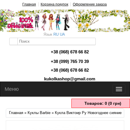
Главная
Корзина покупок
Оформление заказа
Язык
RU
UA
+38 (068) 678 66 82
+38 (099) 765 70 39
+38 (068) 678 66 82
kukolkashop@gmail.com
Меню
Товаров: 0 (0 грн)
Главная
»
Куклы Barbie
» Кукла Виктоир Ру Новогоднее сияние