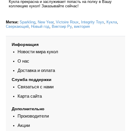
Кукла прекрасна и заслуживает попасть на полку в Вашу
коллекцию кукол! Заказывайте сейчас!
Метки:
Sparkling
,
New Year
,
Victoire Roux
,
Integrity Toys
,
Кукла
,
Сверкающий
,
Новый год
,
Виктоир Ру
,
виктория
Информация
Новости мира кукол
О нас
Доставка и оплата
Служба поддержки
Связаться с нами
Карта сайта
Дополнительно
Производители
Акции