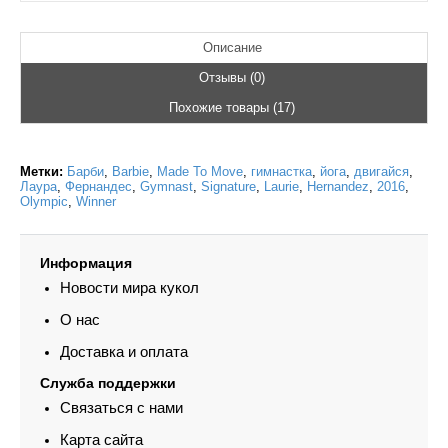
Описание
Отзывы (0)
Похожие товары (17)
Метки:
Барби
,
Barbie
,
Made To Move
,
гимнастка
,
йога
,
двигайся
,
Лаура
,
Фернандес
,
Gymnast
,
Signature
,
Laurie
,
Hernandez
,
2016
,
Olympic
,
Winner
Информация
Новости мира кукол
О нас
Доставка и оплата
Служба поддержки
Связаться с нами
Карта сайта