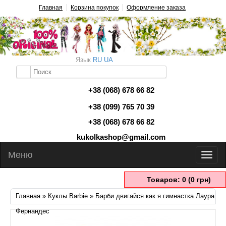
Главная
Корзина покупок
Оформление заказа
Язык
RU
UA
+38 (068) 678 66 82
+38 (099) 765 70 39
+38 (068) 678 66 82
kukolkashop@gmail.com
Меню
Товаров: 0 (0 грн)
Главная
»
Куклы Barbie
» Барби двигайся как я гимнастка Лаура
Фернандес