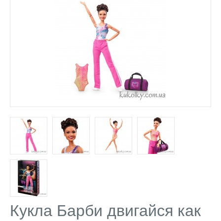
Кукла Барби двигайся как