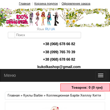
Главная
Корзина покупок
Оформление заказа
Язык
RU
UA
+38 (068) 678 66 82
+38 (099) 765 70 39
+38 (068) 678 66 82
kukolkashop@gmail.com
Меню
Товаров: 0 (0 грн)
Главная
»
Куклы Barbie
» Коллекционная Барби Хеллоу Китти