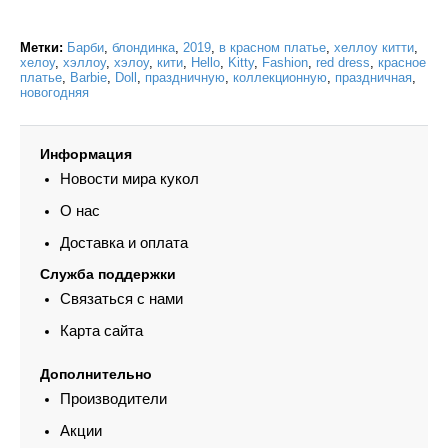
Метки:
Барби
,
блондинка
,
2019
,
в красном платье
,
хеллоу китти
,
хелоу
,
хэллоу
,
хэлоу
,
кити
,
Hello
,
Kitty
,
Fashion
,
red dress
,
красное
платье
,
Barbie
,
Doll
,
праздничную
,
коллекционную
,
праздничная
,
новогодняя
Информация
Новости мира кукол
О нас
Доставка и оплата
Служба поддержки
Связаться с нами
Карта сайта
Дополнительно
Производители
Акции