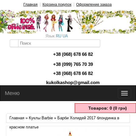
Главная
Корзина покупок
Оформление заказа
Язык
RU
UA
+38 (068) 678 66 82
+38 (099) 765 70 39
+38 (068) 678 66 82
kukolkashop@gmail.com
Меню
Товаров: 0 (0 грн)
Главная
»
Куклы Barbie
» Барби Холидей 2017 блондинка в
красном платье