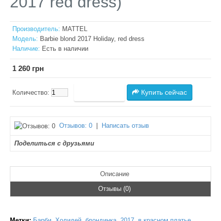
2017 red dress)
Производитель:
MATTEL
Модель:
Barbie blond 2017 Holiday, red dress
Наличие:
Есть в наличии
1 260 грн
Купить сейчас
Количество:
Отзывов: 0
|
Написать отзыв
Поделиться с друзьями
Описание
Отзывы (0)
Метки:
Барби
,
Холидей
,
блондинка
,
2017
,
в красном платье
,