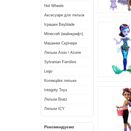
Hot Wheels
Аксесуари для ляльок
Іграшки Beyblade
Minecraft (майнкрафт)
Машинки Скрічери
Ляльки Азон / Azone
Sylvanian Families
Lego
Колекційні ляльки
Integrity Toys
Ляльки Bratz
Ляльки ICY
Рекомендуємо