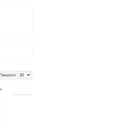
Показати:
н