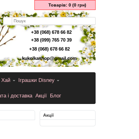
Товарів: 0 (0 грн)
+38 (068) 678 66 82
+38 (099) 765 70 39
+38 (068) 678 66 82
kukolkashop@gmail.com
 Хай
Іграшки Disney
та і доставка
Акції
Блог
Акції